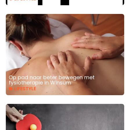
Op pad naar beter bewegen met
fysiotherapie in Winsum
LIFESTYLE