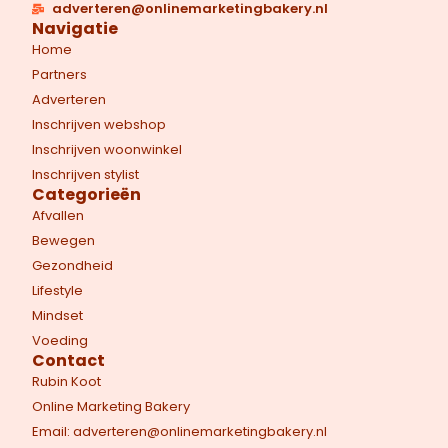
adverteren@onlinemarketingbakery.nl
Navigatie
Home
Partners
Adverteren
Inschrijven webshop
Inschrijven woonwinkel
Inschrijven stylist
Categorieën
Afvallen
Bewegen
Gezondheid
Lifestyle
Mindset
Voeding
Contact
Rubin Koot
Online Marketing Bakery
Email: adverteren@onlinemarketingbakery.nl