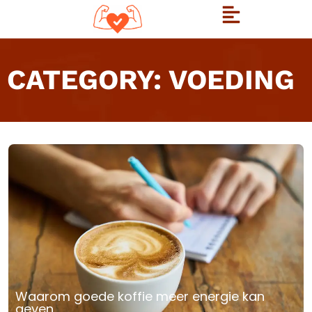
CATEGORY: VOEDING
Waarom goede koffie meer energie kan
geven