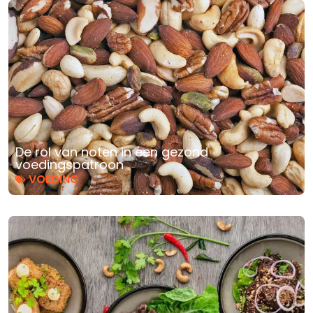
De rol van noten in een gezond
voedingspatroon
VOEDING