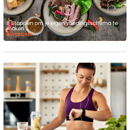
8 Stappen om je eigen voedingsschema te
maken
VOEDING