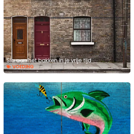
Sla aan het bakken in je vrije tijd
VOEDING