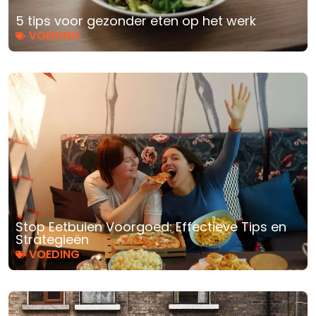
5 tips voor gezonder eten op het werk
VOEDING
Stop Eetbuien Voorgoed: Effectieve Tips en
Strategieën
VOEDING