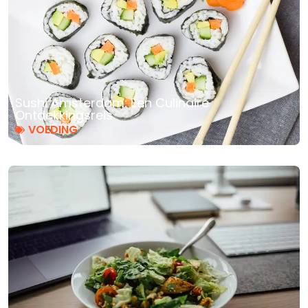
Sushi Amsterdam: Een Culinaire
Ontdekkingsreis
VOEDING