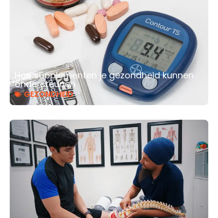
Hoe supplementen je gezondheid kunnen
ondersteunen
GEZONDHEID