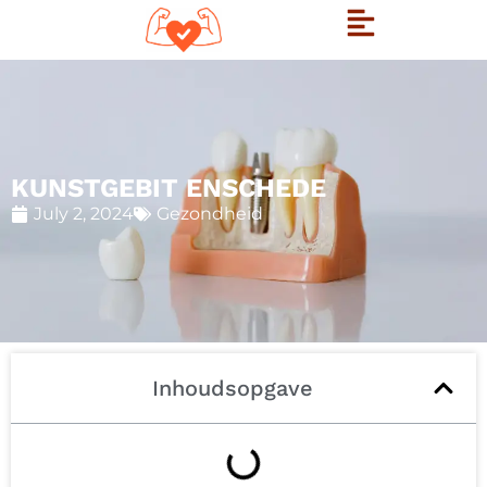
KUNSTGEBIT ENSCHEDE
July 2, 2024
Gezondheid
Inhoudsopgave