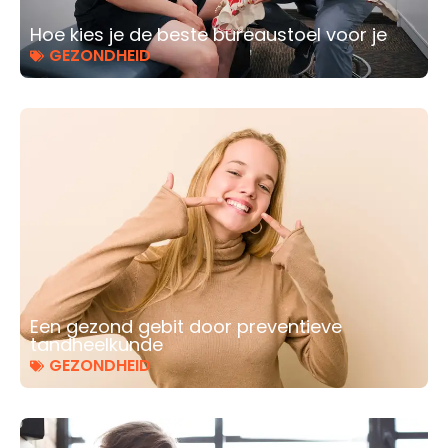
Hoe kies je de beste bureaustoel voor je
GEZONDHEID
Een gezond gebit door preventieve
tandheelkunde
GEZONDHEID