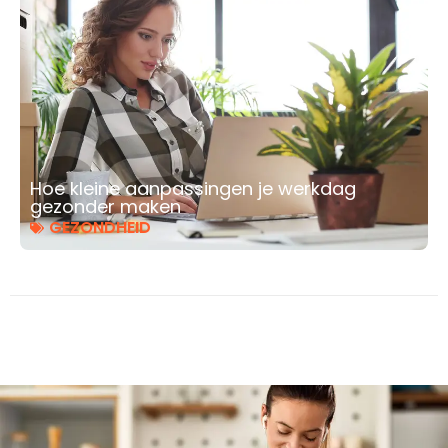
Hoe kleine aanpassingen je werkdag
gezonder maken
GEZONDHEID